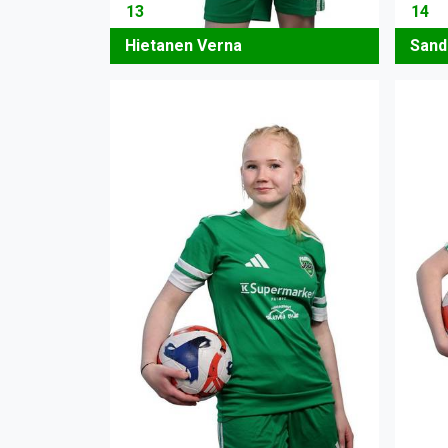
13
14
Hietanen Verna
Sande