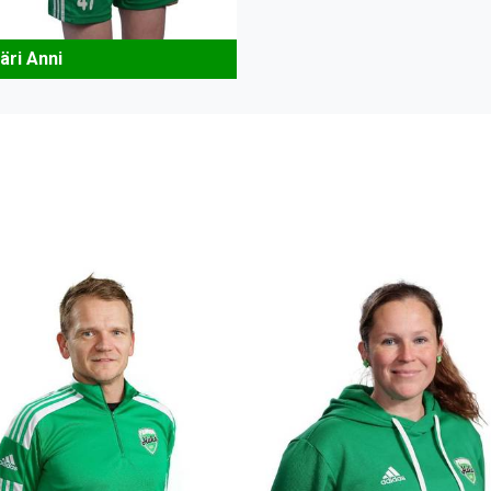
äri Anni