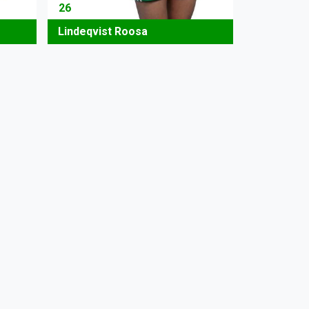
26
Lindeqvist Roosa