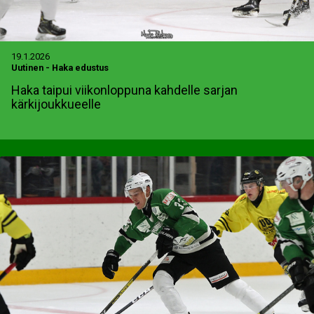
19.1.2026
Uutinen
-
Haka edustus
Haka taipui viikonloppuna kahdelle sarjan
kärkijoukkueelle