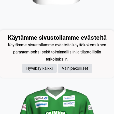
Käytämme sivustollamme evästeitä
Hörkkö Rasmus
Käytämme sivustollamme evästeitä käyttökokemuksen
parantamiseksi sekä toiminnallisiin ja tilastollisiin
tarkoituksiin.
Hyväksy kaikki
Vain pakolliset