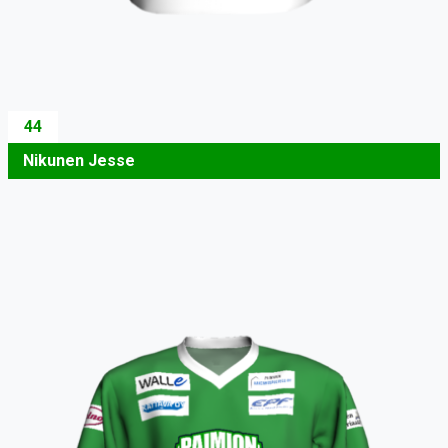
44
Nikunen Jesse