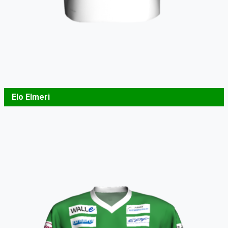
Elo Elmeri