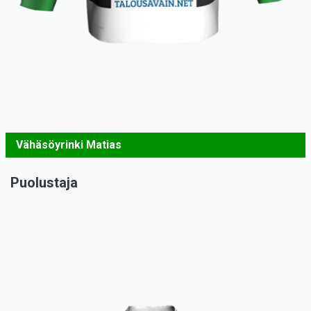
Vähäsöyrinki Matias
Puolustaja