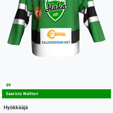
89
Saaristo Waltteri
Hyökkääjä