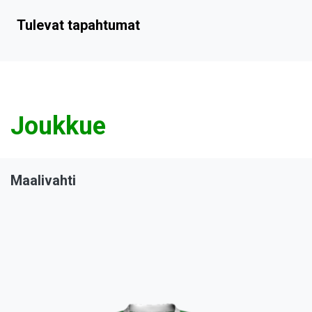
Tulevat tapahtumat
Joukkue
Maalivahti