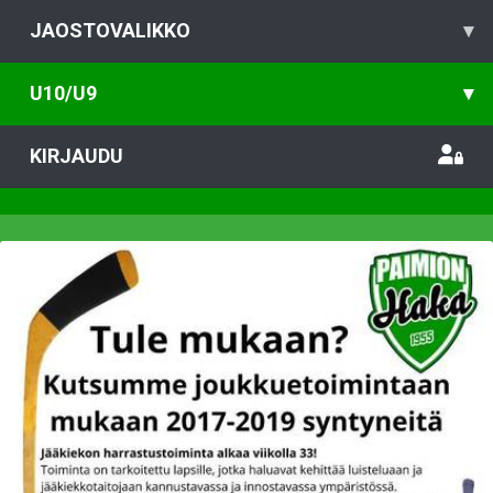
JAOSTOVALIKKO
▾
U10/U9
▾
KIRJAUDU