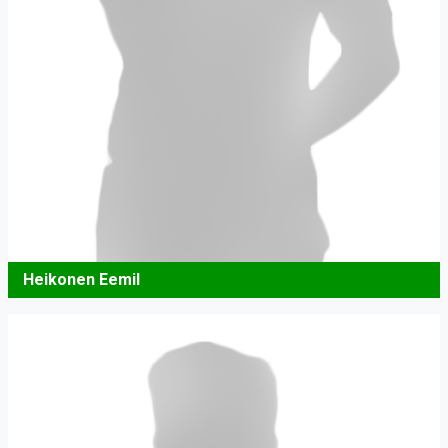
Heikonen Eemil