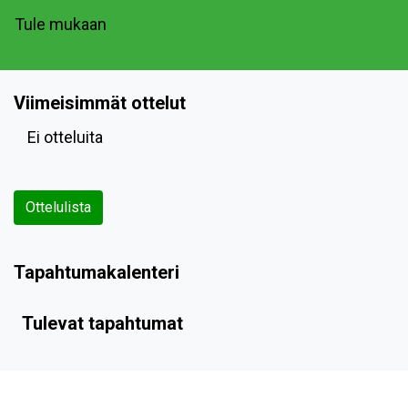
Tule mukaan
Viimeisimmät ottelut
Ei otteluita
Ottelulista
Tapahtumakalenteri
Tulevat tapahtumat