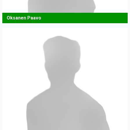
Oksanen Paavo