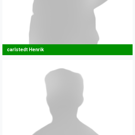
carlstedt Henrik