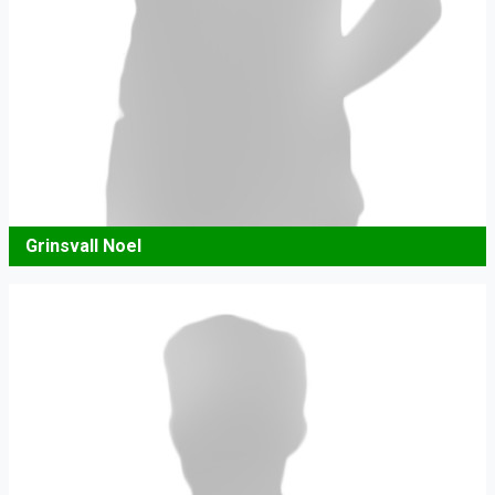
Grinsvall Noel