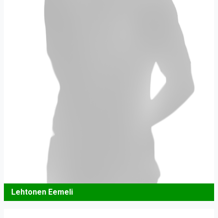
Lehtonen Eemeli