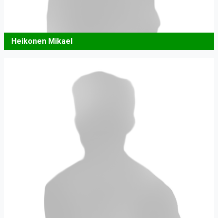
Heikonen Mikael