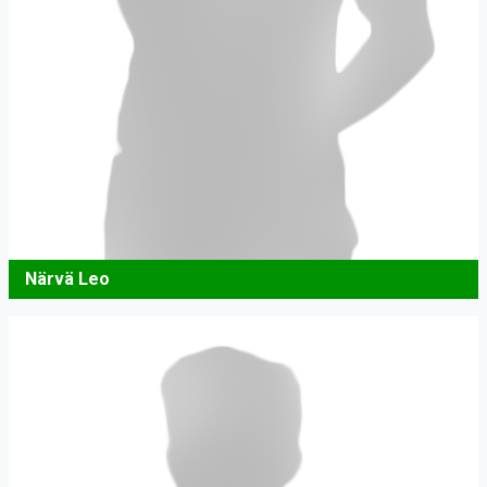
Närvä Leo