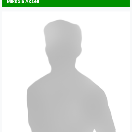
Mikkola Akseli