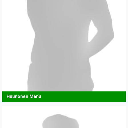
Huunonen Manu