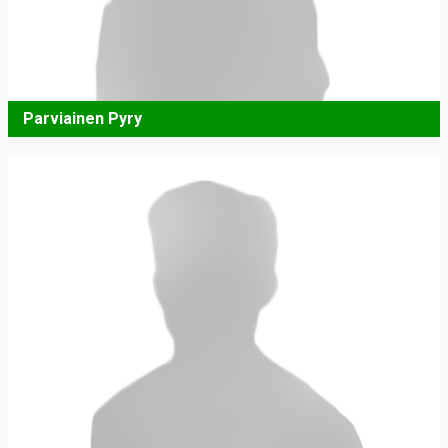
Parviainen Pyry