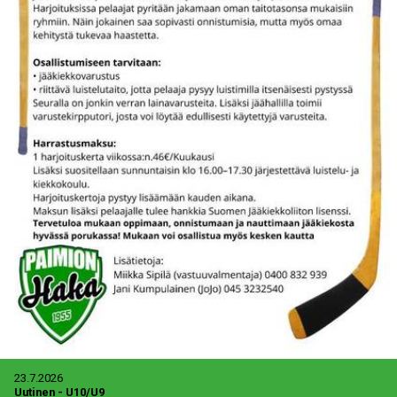
23.7.2026
Uutinen
-
U10/U9