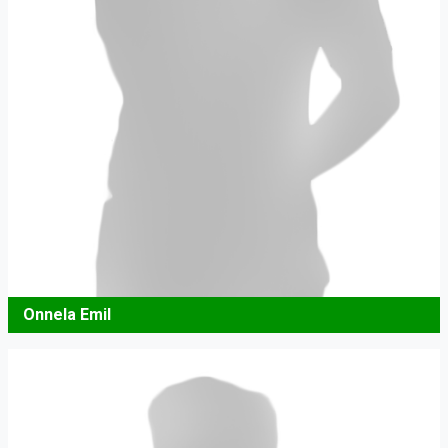
Onnela Emil