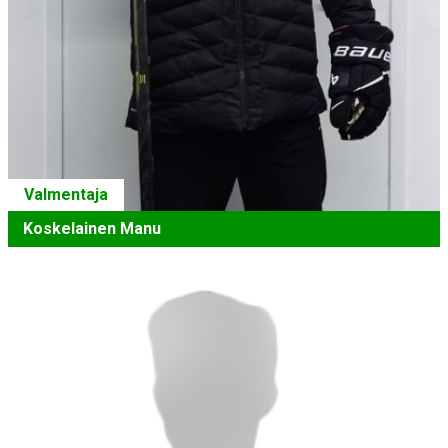
Valmentaja
Koskelainen Manu