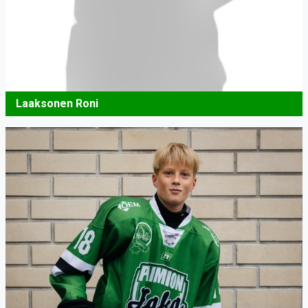
Laaksonen Roni