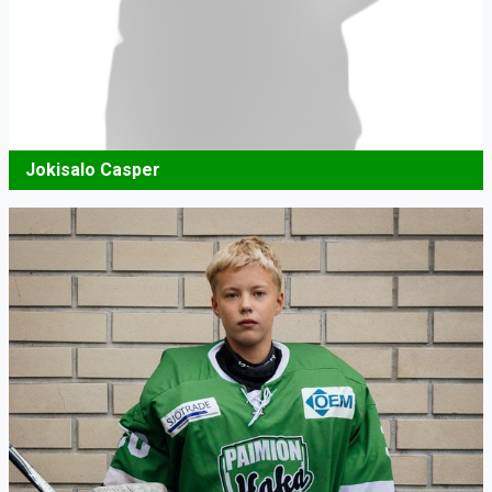
Jokisalo Casper