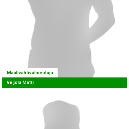
Maalivahtivalmentaja
Veijola Matti