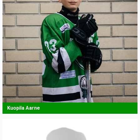
Kuopila Aarne