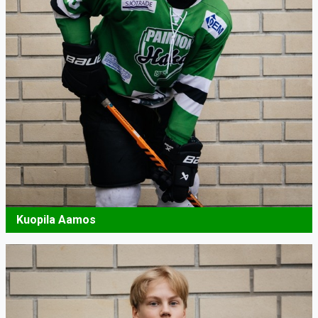
Kuopila Aamos