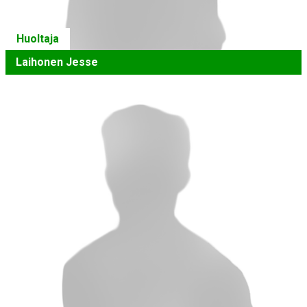
Huoltaja
Laihonen Jesse