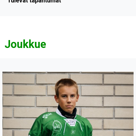
Tulevat tapahtumat
Joukkue