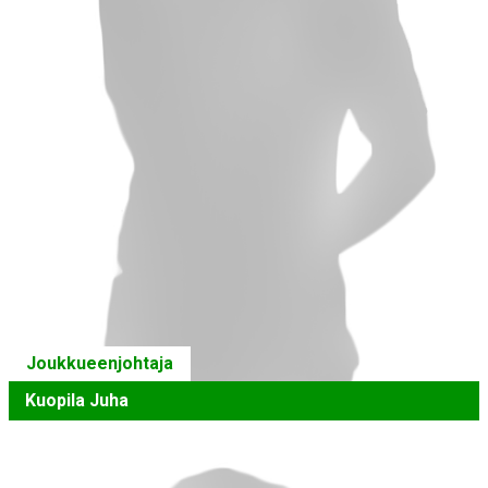
Joukkueenjohtaja
Kuopila Juha