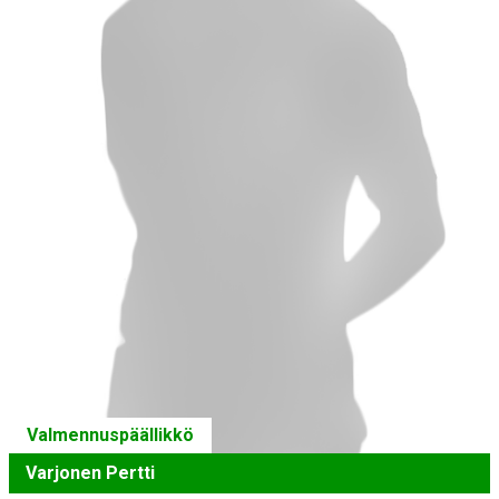
Valmennuspäällikkö
Varjonen Pertti