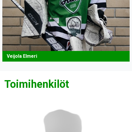
Veijola Elmeri
Toimihenkilöt