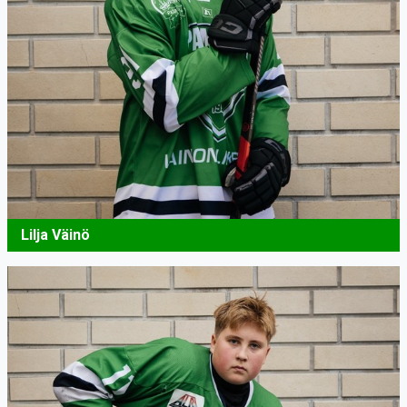
Lilja Väinö