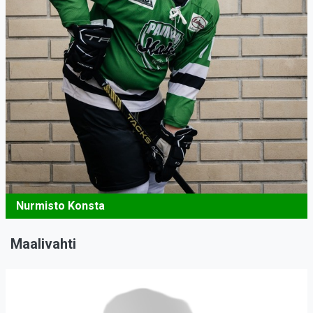
Nurmisto Konsta
Maalivahti