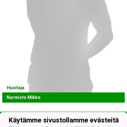
Huoltaja
Nurmisto Mikko
Käytämme sivustollamme evästeitä