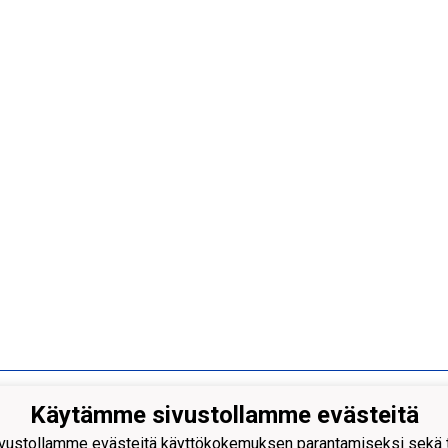
Käytämme sivustollamme evästeitä
ustollamme evästeitä käyttökokemuksen parantamiseksi sekä to