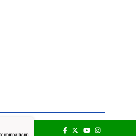
iminnallisiin