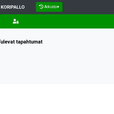
Arkisto
▾
KORIPALLO
ulevat tapahtumat