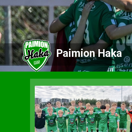
Previous
Paimion Haka