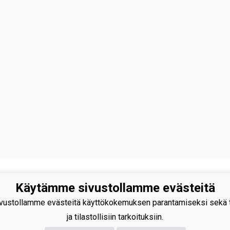
Käytämme sivustollamme evästeitä
ustollamme evästeitä käyttökokemuksen parantamiseksi sekä to
ja tilastollisiin tarkoituksiin.