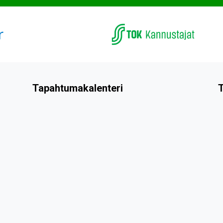
Tapahtumakalenteri
T