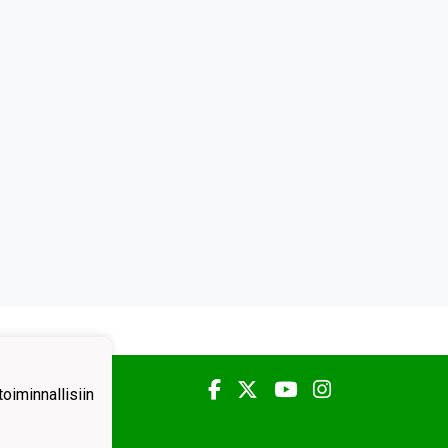
iminnallisiin