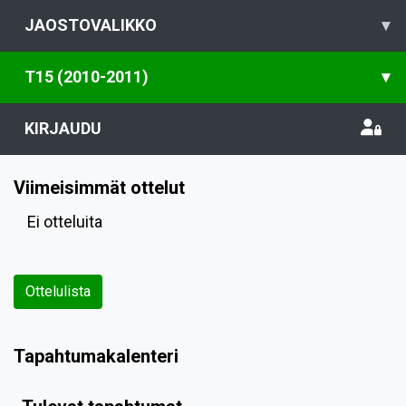
JAOSTOVALIKKO
▾
T15 (2010-2011)
▾
KIRJAUDU
Viimeisimmät ottelut
Ei otteluita
Ottelulista
Tapahtumakalenteri