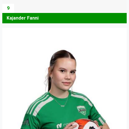
9
Kajander Fanni