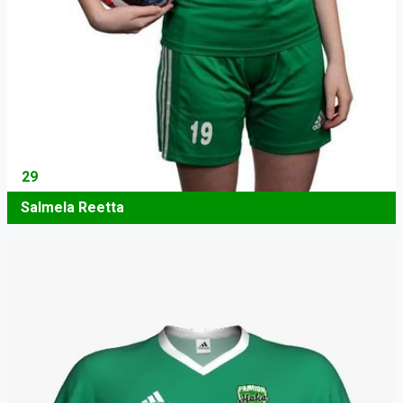
29
Salmela Reetta