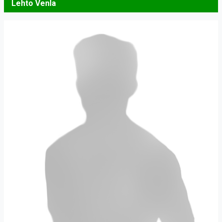
Lehto Venla