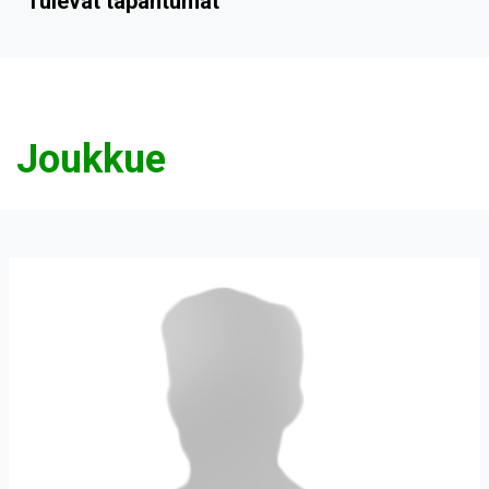
Tulevat tapahtumat
Joukkue