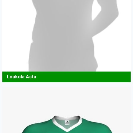
Loukola Asta