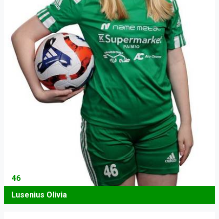
46
Lusenius Olivia