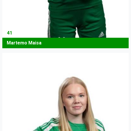
41
Martemo Maisa