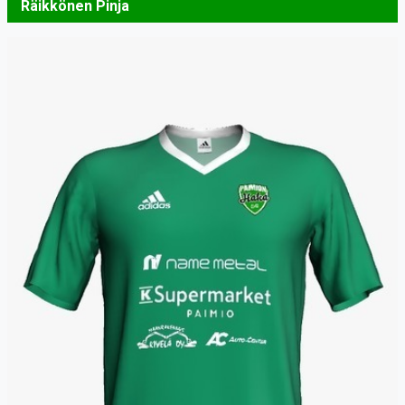
Räikkönen Pinja