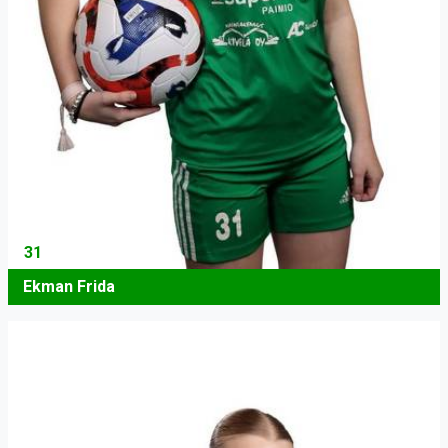
31
Ekman Frida