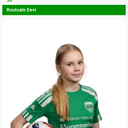
30
Routsalo Eevi