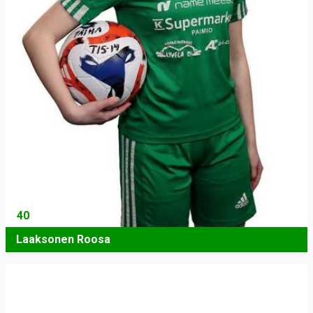
40
Laaksonen Roosa