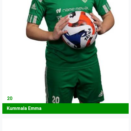
20
Kummala Emma