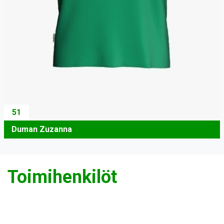
51
Duman Zuzanna
Toimihenkilöt