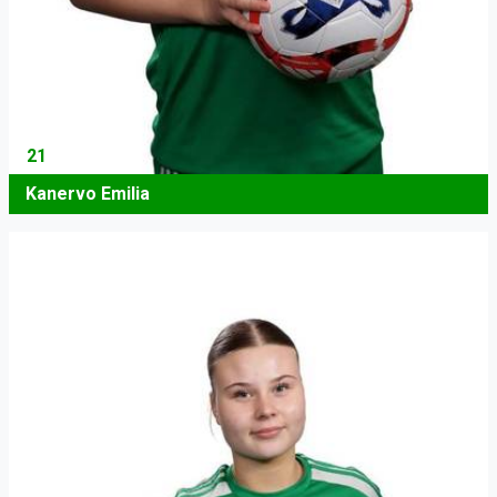
21
Kanervo Emilia