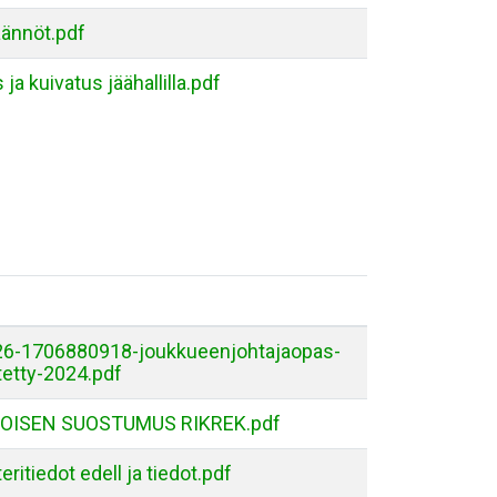
ännöt.pdf
ja kuivatus jäähallilla.pdf
6-1706880918-joukkueenjohtajaopas-
vitetty-2024.pdf
OISEN SUOSTUMUS RIKREK.pdf
eritiedot edell ja tiedot.pdf