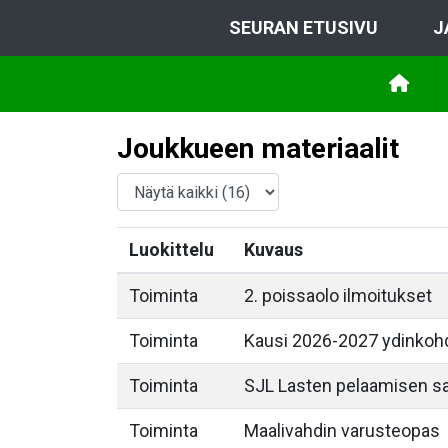
SEURAN ETUSIVU
J
Joukkueen materiaalit
Luokittelu
Kuvaus
Toiminta
2. poissaolo ilmoitukset
Toiminta
Kausi 2026-2027 ydinkohd
Toiminta
SJL Lasten pelaamisen sam
Toiminta
Maalivahdin varusteopas