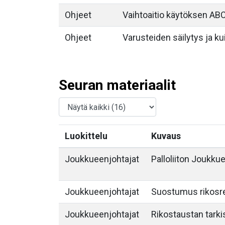
Ohjeet
Vaihtoaitio käytöksen AB
Ohjeet
Varusteiden säilytys ja kui
Seuran materiaalit
Luokittelu
Kuvaus
Joukkueenjohtajat
Palloliiton Joukk
Joukkueenjohtajat
Suostumus rikosr
Joukkueenjohtajat
Rikostaustan tarki