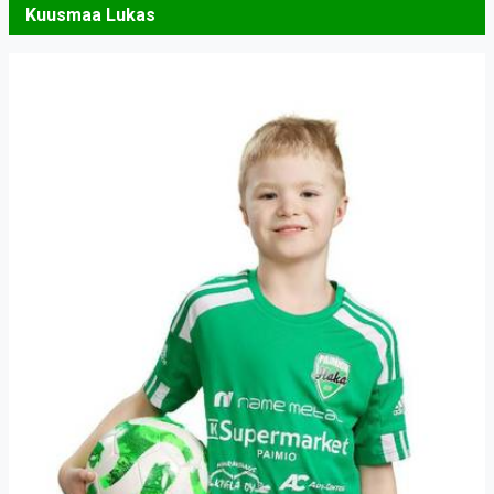
Kuusmaa Lukas