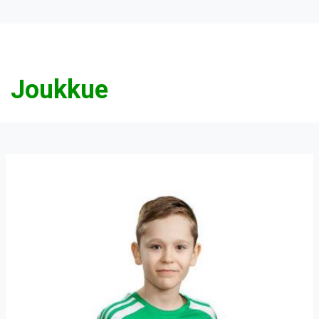
Joukkue