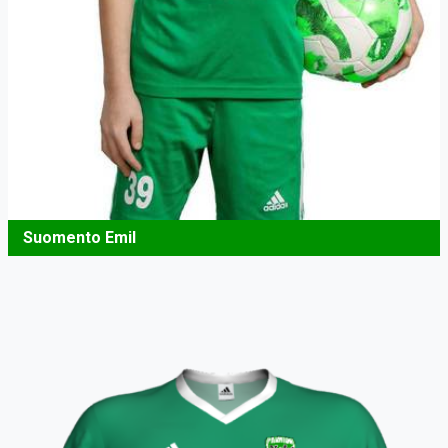
Suomento Emil