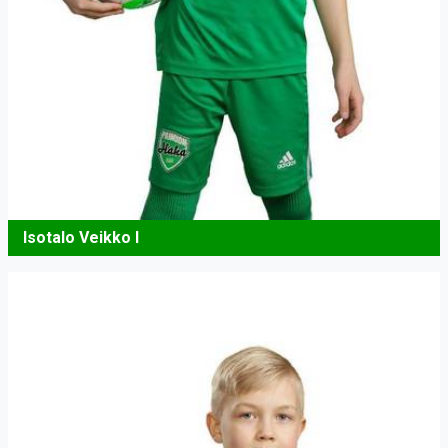
Isotalo Veikko I