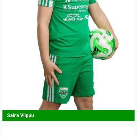
Saira Vilppu