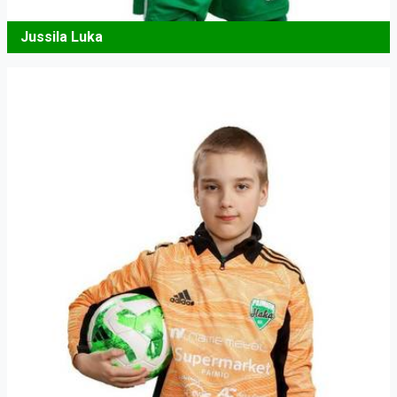
Jussila Luka