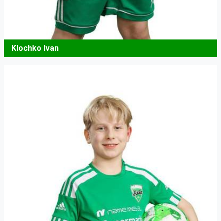
Klochko Ivan