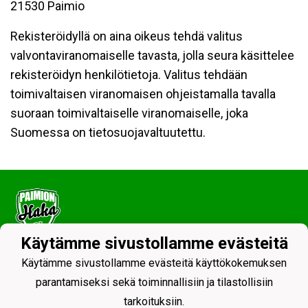
21530 Paimio
Rekisteröidyllä on aina oikeus tehdä valitus
valvontaviranomaiselle tavasta, jolla seura käsittelee
rekisteröidyn henkilötietoja. Valitus tehdään
toimivaltaisen viranomaisen ohjeistamalla tavalla
suoraan toimivaltaiselle viranomaiselle, joka
Suomessa on tietosuojavaltuutettu.
Käytämme sivustollamme evästeitä
Tietosuojaseloste
Käytämme sivustollamme evästeitä käyttökokemuksen
parantamiseksi sekä toiminnallisiin ja tilastollisiin
tarkoituksiin.