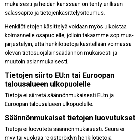
mukaisesti ja heidän kanssaan on tehty erillisen
salassapito ja tietojenkäsittelysitoumus.
Henkilötietojen käsittelyä voidaan myös ulkoistaa
kolmannelle osapuolelle, jolloin takaamme sopimus-
järjestelyin, että henkilötietoja käsitellään voimassa
olevan tietosuojalainsäädännön mukaisesti ja
muutoin asianmukaisesti.
Tietojen siirto EU:n tai Euroopan
talousalueen ulkopuolelle
Tietoja ei siirretä säännönmukaisesti EU:n ja
Euroopan talousalueen ulkopuolelle.
Säännönmukaiset tietojen luovutukset
Tietoja ei luovuteta säännönmukaisesti. Seura ei
myy tai vuokraa rekisteröidyn henkilötietoja