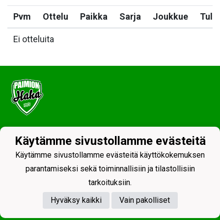
Pvm
Ottelu
Paikka
Sarja
Joukkue
Tulo
Ei otteluita
Tietosuojaseloste
Käytämme sivustollamme evästeitä
Käytämme sivustollamme evästeitä käyttökokemuksen
parantamiseksi sekä toiminnallisiin ja tilastollisiin
tarkoituksiin.
Hyväksy kaikki
Vain pakolliset
Powered by