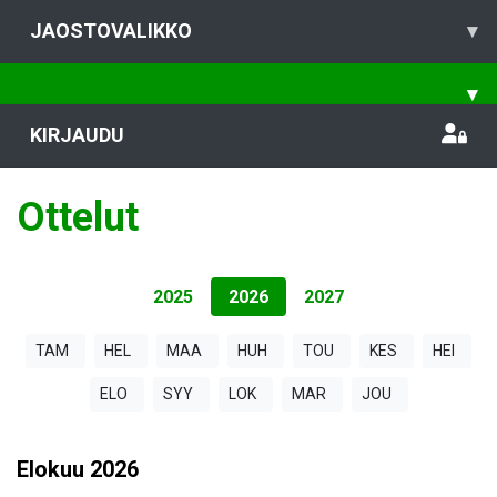
JAOSTOVALIKKO
▾
▾
KIRJAUDU
Ottelut
2025
2026
2027
TAM
HEL
MAA
HUH
TOU
KES
HEI
ELO
SYY
LOK
MAR
JOU
Elokuu
2026