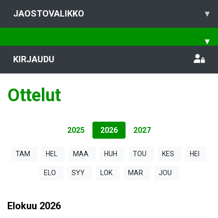
JAOSTOVALIKKO
▾
▾
KIRJAUDU
Ottelut
2025
2026
2027
TAM
HEL
MAA
HUH
TOU
KES
HEI
ELO
SYY
LOK
MAR
JOU
Elokuu
2026