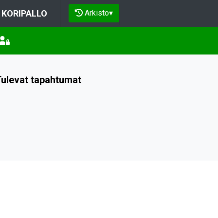
Arkisto
▾
KORIPALLO
ulevat tapahtumat