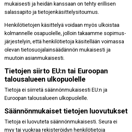
mukaisesti ja heidän kanssaan on tehty erillisen
salassapito ja tietojenkäsittelysitoumus.
Henkilötietojen käsittelyä voidaan myös ulkoistaa
kolmannelle osapuolelle, jolloin takaamme sopimus-
järjestelyin, että henkilötietoja käsitellään voimassa
olevan tietosuojalainsäädännön mukaisesti ja
muutoin asianmukaisesti.
Tietojen siirto EU:n tai Euroopan
talousalueen ulkopuolelle
Tietoja ei siirretä säännönmukaisesti EU:n ja
Euroopan talousalueen ulkopuolelle.
Säännönmukaiset tietojen luovutukset
Tietoja ei luovuteta säännönmukaisesti. Seura ei
myy tai vuokraa rekisteröidyn henkilötietoja