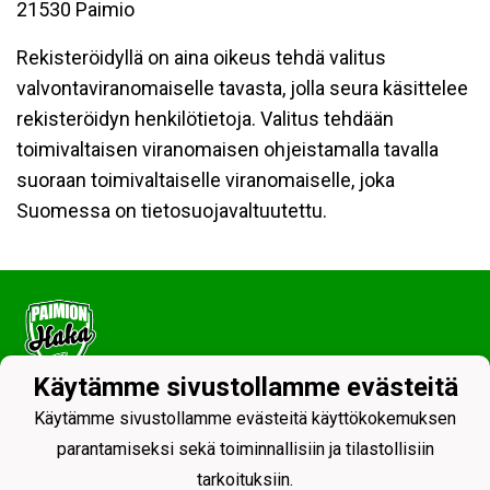
21530 Paimio
Rekisteröidyllä on aina oikeus tehdä valitus
valvontaviranomaiselle tavasta, jolla seura käsittelee
rekisteröidyn henkilötietoja. Valitus tehdään
toimivaltaisen viranomaisen ohjeistamalla tavalla
suoraan toimivaltaiselle viranomaiselle, joka
Suomessa on tietosuojavaltuutettu.
Käytämme sivustollamme evästeitä
Tietosuojaseloste
Käytämme sivustollamme evästeitä käyttökokemuksen
parantamiseksi sekä toiminnallisiin ja tilastollisiin
tarkoituksiin.