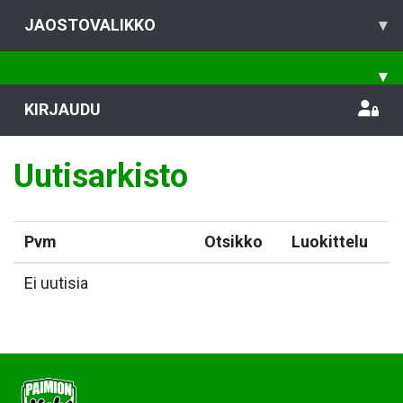
JAOSTOVALIKKO
▾
▾
KIRJAUDU
Uutisarkisto
Pvm
Otsikko
Luokittelu
Ei uutisia