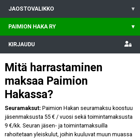
JAOSTOVALIKKO
▾
PAIMION HAKA RY
▾
KIRJAUDU
Mitä harrastaminen
maksaa Paimion
Hakassa?
Seuramaksut:
Paimion Hakan seuramaksu koostuu
jäsenmaksusta 55 € / vuosi sekä toimintamaksusta
9 €/kk. Seuran jäsen- ja toimintamaksuilla
rahoitetaan yleiskulut, joihin kuuluvat muun muassa