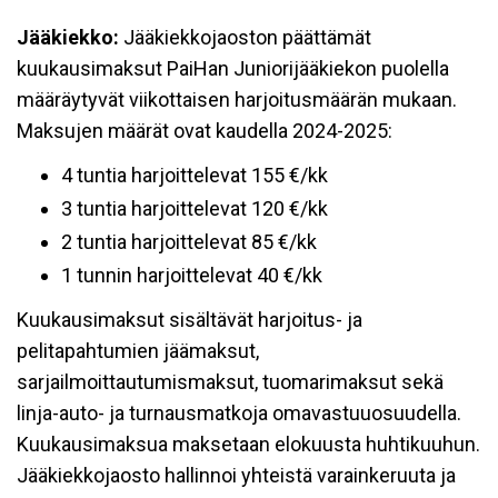
Jääkiekko:
Jääkiekkojaoston päättämät
kuukausimaksut PaiHan Juniorijääkiekon puolella
määräytyvät viikottaisen harjoitusmäärän mukaan.
Maksujen määrät ovat kaudella 2024-2025:
4 tuntia harjoittelevat 155 €/kk
3 tuntia harjoittelevat 120 €/kk
2 tuntia harjoittelevat 85 €/kk
1 tunnin harjoittelevat 40 €/kk
Kuukausimaksut sisältävät harjoitus- ja
pelitapahtumien jäämaksut,
sarjailmoittautumismaksut, tuomarimaksut sekä
linja-auto- ja turnausmatkoja omavastuuosuudella.
Kuukausimaksua maksetaan elokuusta huhtikuuhun.
Jääkiekkojaosto hallinnoi yhteistä varainkeruuta ja