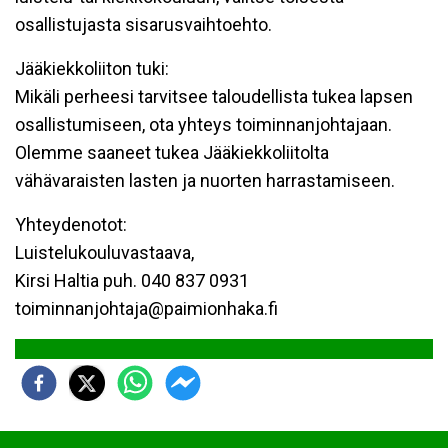
osallistujasta sisarusvaihtoehto.
Jääkiekkoliiton tuki:
Mikäli perheesi tarvitsee taloudellista tukea lapsen
osallistumiseen, ota yhteys toiminnanjohtajaan.
Olemme saaneet tukea Jääkiekkoliitolta
vähävaraisten lasten ja nuorten harrastamiseen.
Yhteydenotot:
Luistelukouluvastaava,
Kirsi Haltia puh. 040 837 0931
toiminnanjohtaja@paimionhaka.fi