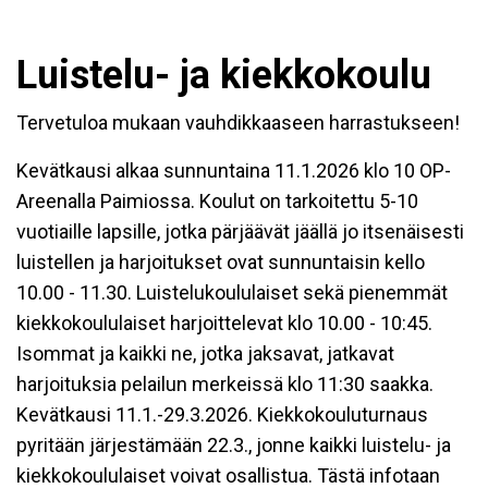
Luistelu- ja kiekkokoulu
Tervetuloa mukaan vauhdikkaaseen harrastukseen!
Kevätkausi alkaa sunnuntaina 11.1.2026 klo 10 OP-
Areenalla Paimiossa. Koulut on tarkoitettu 5-10
vuotiaille lapsille, jotka pärjäävät jäällä jo itsenäisesti
luistellen ja harjoitukset ovat sunnuntaisin kello
10.00 - 11.30. Luistelukoululaiset sekä pienemmät
kiekkokoululaiset harjoittelevat klo 10.00 - 10:45.
Isommat ja kaikki ne, jotka jaksavat, jatkavat
harjoituksia pelailun merkeissä klo 11:30 saakka.
Kevätkausi 11.1.-29.3.2026. Kiekkokouluturnaus
pyritään järjestämään 22.3., jonne kaikki luistelu- ja
kiekkokoululaiset voivat osallistua. Tästä infotaan