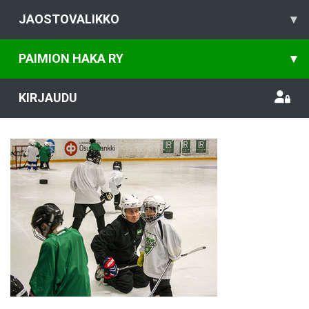
JAOSTOVALIKKO
▾
PAIMION HAKA RY
▾
KIRJAUDU