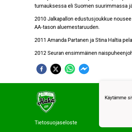
turnauksessa eli Suomen suurimmassa jää
2010 Jalkapallon edustusjoukkue nousee
AA-tason aluemestaruuden.
2011 Amanda Partanen ja Stina Haltia pe
2012 Seuran ensimmäinen naispuheenjohtaj
Käytämme siv
Tietosuojaseloste