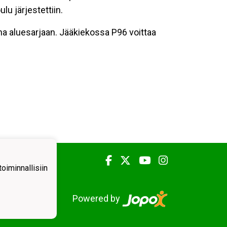
 järjestettiin.
 aluesarjaan. Jääkiekossa P96 voittaa
iminnallisiin
Powered by