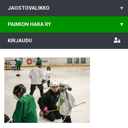
JAOSTOVALIKKO
▾
PAIMION HAKA RY
▾
KIRJAUDU