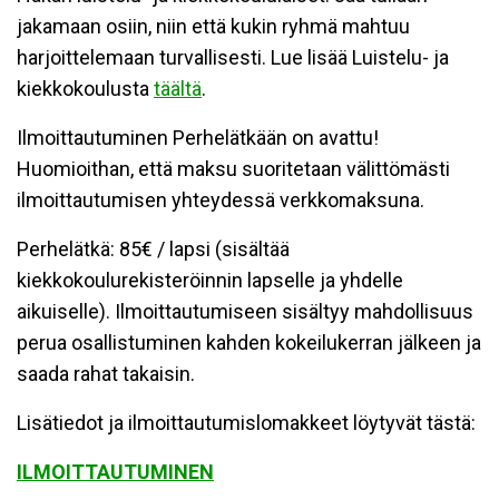
jakamaan osiin, niin että kukin ryhmä mahtuu
harjoittelemaan turvallisesti. Lue lisää Luistelu- ja
kiekkokoulusta
täältä
.
Ilmoittautuminen Perhelätkään on avattu!
Huomioithan, että maksu suoritetaan välittömästi
ilmoittautumisen yhteydessä verkkomaksuna.
Perhelätkä: 85€ / lapsi (sisältää
kiekkokoulurekisteröinnin lapselle ja yhdelle
aikuiselle). Ilmoittautumiseen sisältyy mahdollisuus
perua osallistuminen kahden kokeilukerran jälkeen ja
saada rahat takaisin.
Lisätiedot ja ilmoittautumislomakkeet löytyvät tästä:
ILMOITTAUTUMINEN