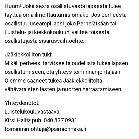
Huom! Jokaisesta osallistuvasta lapsesta tulee
täyttää oma ilmoittautumislomake. Jos perheestä
osallistuu useampi lapsi joko Perhelätkään tai
Luistelu- jai kiekkokouluun, valitse toisesta
osallistujasta sisarusvaihtoehto.
Jääkiekkoliiton tuki:
Mikäli perheesi tarvitsee taloudellista tukea lapsen
osallistumiseen, ota yhteys toiminnanjohtajaan.
Olemme saaneet tukea Jääkiekkoliitolta
vähävaraisten lasten ja nuorten harrastamiseen.
Yhteydenotot:
Luistelukouluvastaava,
Kirsi Haltia puh. 040 837 0931
toiminnanjohtaja@paimionhaka.fi